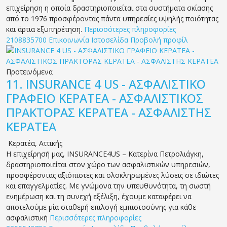
επιχείρηση η οποία δραστηριοποιείται στα συστήματα σκίασης
από το 1976 προσφέροντας πάντα υπηρεσίες υψηλής ποιότητας
και άρτια εξυπηρέτηση.
Περισσότερες πληροφορίες
2108835700
Επικοινωνία
Ιστοσελίδα
Προβολή προφίλ
Προτεινόμενα
11.
INSURANCE 4 US - ΑΣΦΑΛΙΣΤΙΚΟ
ΓΡΑΦΕΙΟ ΚΕΡΑΤΕΑ - ΑΣΦΑΛΙΣΤΙΚΟΣ
ΠΡΑΚΤΟΡΑΣ ΚΕΡΑΤΕΑ - ΑΣΦΑΛΙΣΤΗΣ
ΚΕΡΑΤΕΑ
Κερατέα
,
Αττικής
Η επιχείρησή μας, INSURANCE4US – Κατερίνα Πετρολιάγκη,
δραστηριοποιείται στον χώρο των ασφαλιστικών υπηρεσιών,
προσφέροντας αξιόπιστες και ολοκληρωμένες λύσεις σε ιδιώτες
και επαγγελματίες. Με γνώμονα την υπευθυνότητα, τη σωστή
ενημέρωση και τη συνεχή εξέλιξη, έχουμε καταφέρει να
αποτελούμε μία σταθερή επιλογή εμπιστοσύνης για κάθε
ασφαλιστική
Περισσότερες πληροφορίες