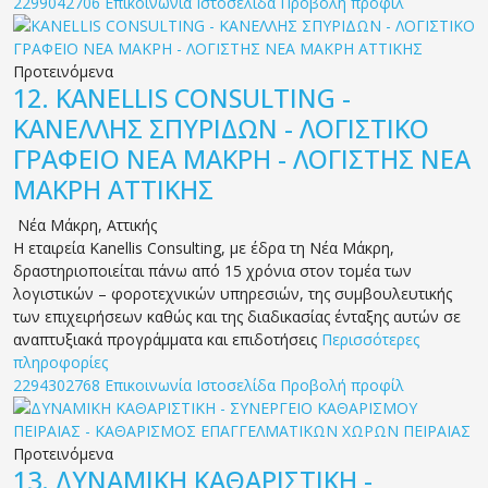
2299042706
Επικοινωνία
Ιστοσελίδα
Προβολή προφίλ
Προτεινόμενα
12.
KANELLIS CONSULTING -
ΚΑΝΕΛΛΗΣ ΣΠΥΡΙΔΩΝ - ΛΟΓΙΣΤΙΚΟ
ΓΡΑΦΕΙΟ ΝΕΑ ΜΑΚΡΗ - ΛΟΓΙΣΤΗΣ ΝΕΑ
ΜΑΚΡΗ ΑΤΤΙΚΗΣ
Νέα Μάκρη
,
Αττικής
Η εταιρεία Kanellis Consulting, με έδρα τη Νέα Μάκρη,
δραστηριοποιείται πάνω από 15 χρόνια στον τομέα των
λογιστικών – φοροτεχνικών υπηρεσιών, της συμβουλευτικής
των επιχειρήσεων καθώς και της διαδικασίας ένταξης αυτών σε
αναπτυξιακά προγράμματα και επιδοτήσεις
Περισσότερες
πληροφορίες
2294302768
Επικοινωνία
Ιστοσελίδα
Προβολή προφίλ
Προτεινόμενα
13.
ΔΥΝΑΜΙΚΗ ΚΑΘΑΡΙΣΤΙΚΗ -