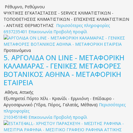
Ρέθυμνο
,
Ρεθύμνου
ΨΥΚΤΙΚΕΣ ΕΓΚΑΤΑΣΤΑΣΕΙΣ - SERVICE ΚΛΙΜΑΤΙΣΤΙΚΩΝ -
ΤΟΠΟΘΕΤΗΣΕΙΣ ΚΛΙΜΑΤΙΣΤΙΚΩΝ - ΕΠΙΣΚΕΥΕΣ ΚΛΙΜΑΤΙΣΤΙΚΩΝ
- ΑΝΤΛΙΕΣ ΘΕΡΜΟΤΗΤΑΣ
Περισσότερες πληροφορίες
6937235401
Επικοινωνία
Προβολή προφίλ
Προτεινόμενα
5.
ΑΡΓΟΛΙΔΑ ON LINE - ΜΕΤΑΦΟΡΙΚΗ
ΚΑΛΑΜΑΡΑΣ - ΓΕΝΙΚΕΣ ΜΕΤΑΦΟΡΕΣ
ΒΟΤΑΝΙΚΟΣ ΑΘΗΝΑ - ΜΕΤΑΦΟΡΙΚΗ
ΕΤΑΙΡΕΙΑ
Αθήνα
,
Αττικής
Εξυπηρετεί Πόρτο Χέλι - Κρανίδι - Ερμνιόνη - Επίδαυρο -
Αργοσαρωνικό (Ύδρα, Πόρος, Γαλατάς, Μέθανα)
Περισσότερες
πληροφορίες
2103451840
Επικοινωνία
Προβολή προφίλ