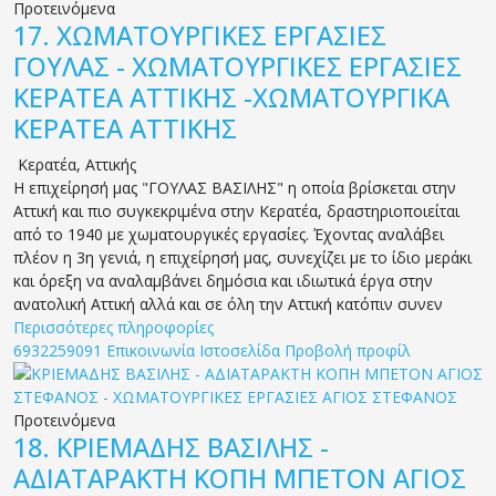
Προτεινόμενα
17.
ΧΩΜΑΤΟΥΡΓΙΚΕΣ ΕΡΓΑΣΙΕΣ
ΓΟΥΛΑΣ - ΧΩΜΑΤΟΥΡΓΙΚΕΣ ΕΡΓΑΣΙΕΣ
ΚΕΡΑΤΕΑ ΑΤΤΙΚΗΣ -ΧΩΜΑΤΟΥΡΓΙΚΑ
ΚΕΡΑΤΕΑ ΑΤΤΙΚΗΣ
Κερατέα
,
Αττικής
Η επιχείρησή μας "ΓΟΥΛΑΣ ΒΑΣΙΛΗΣ" η οποία βρίσκεται στην
Αττική και πιο συγκεκριμένα στην Κερατέα, δραστηριοποιείται
από το 1940 με χωματουργικές εργασίες. Έχοντας αναλάβει
πλέον η 3η γενιά, η επιχείρησή μας, συνεχίζει με το ίδιο μεράκι
και όρεξη να αναλαμβάνει δημόσια και ιδιωτικά έργα στην
ανατολική Αττική αλλά και σε όλη την Αττική κατόπιν συνεν
Περισσότερες πληροφορίες
6932259091
Επικοινωνία
Ιστοσελίδα
Προβολή προφίλ
Προτεινόμενα
18.
ΚΡΙΕΜΑΔΗΣ ΒΑΣΙΛΗΣ -
ΑΔΙΑΤΑΡΑΚΤΗ ΚΟΠΗ ΜΠΕΤΟΝ ΑΓΙΟΣ