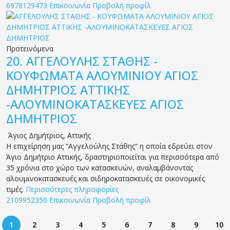
6978129473
Επικοινωνία
Προβολή προφίλ
Προτεινόμενα
20.
ΑΓΓΕΛΟΥΛΗΣ ΣΤΑΘΗΣ -
ΚΟΥΦΩΜΑΤΑ ΑΛΟΥΜΙΝΙΟΥ ΑΓΙΟΣ
ΔΗΜΗΤΡΙΟΣ ΑΤΤΙΚΗΣ
-ΑΛΟΥΜΙΝΟΚΑΤΑΣΚΕΥΕΣ ΑΓΙΟΣ
ΔΗΜΗΤΡΙΟΣ
Άγιος Δημήτριος
,
Αττικής
Η επιχείρηση μας “Αγγελούλης Στάθης” η οποία εδρεύει στον
Άγιο Δημήτριο Αττικής, δραστηριοποιείται για περισσότερα από
35 χρόνια στο χώρο των κατασκευών, αναλαμβάνοντας
αλουμινοκατασκευές και σιδηροκατασκευές σε οικονομικές
τιμές.
Περισσότερες πληροφορίες
2109952350
Επικοινωνία
Προβολή προφίλ
1
2
3
4
5
6
7
8
9
10