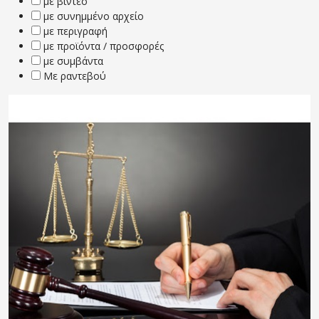
με βίντεο
με συνημμένο αρχείο
με περιγραφή
με προϊόντα / προσφορές
με συμβάντα
Με ραντεβού