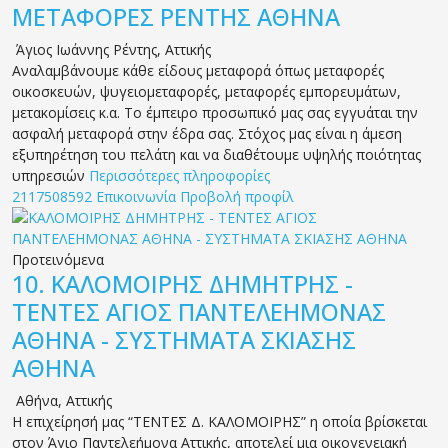
ΜΕΤΑΦΟΡΕΣ ΡΕΝΤΗΣ ΑΘΗΝΑ
Άγιος Ιωάννης Ρέντης
,
Αττικής
Αναλαμβάνουμε κάθε είδους μεταφορά όπως μεταφορές
οικοσκευών, ψυγειομεταφορές, μεταφορές εμπορευμάτων,
μετακομίσεις κ.α. Το έμπειρο προσωπικό μας σας εγγυάται την
ασφαλή μεταφορά στην έδρα σας. Στόχος μας είναι η άμεση
εξυπηρέτηση του πελάτη και να διαθέτουμε υψηλής ποιότητας
υπηρεσιών
Περισσότερες πληροφορίες
2117508592
Επικοινωνία
Προβολή προφίλ
Προτεινόμενα
10.
ΚΑΛΟΜΟΙΡΗΣ ΔΗΜΗΤΡΗΣ -
ΤΕΝΤΕΣ ΑΓΙΟΣ ΠΑΝΤΕΛΕΗΜΟΝΑΣ
ΑΘΗΝΑ - ΣΥΣΤΗΜΑΤΑ ΣΚΙΑΣΗΣ
ΑΘΗΝΑ
Αθήνα
,
Αττικής
Η επιχείρησή μας “ΤΕΝΤΕΣ Δ. ΚΑΛΟΜΟΙΡΗΣ” η οποία βρίσκεται
στον Άγιο Παντελεήμονα Αττικής, αποτελεί μια οικογενειακή