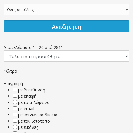
Αναζήτηση
Αποτελέσματα
1
-
20
από
2811
Φίλτρο
Διαγραφή
με διεύθυνση
με επαφή
με το τηλέφωνο
με email
με κοινωνικά δίκτυα
με τον ιστότοπο
με εικόνες