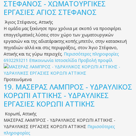
ΣΤΕΦΑΝΟΣ - ΧΩΜΑΤΟΥΡΓΙΚΕΣ
ΕΡΓΑΣΙΕΣ ΑΓΙΟΣ ΣΤΕΦΑΝΟΣ
Άγιος Στέφανος
,
Αττικής
Η ομάδα μας ξεκίνησε πριν χρόνια με σκοπό να προσφέρει
επαγγελματικές λύσεις στον χώρο των χωματουργικών
εργασιών και της αδιατάρακτης κοπής μπετόν, στην κατασκευή
πηγαδιών αλλά και στις περιφράξεις, στον Άγιο Στέφανο,
Αττικής και τις γύρω περιοχές.
Περισσότερες πληροφορίες
6932293211
Επικοινωνία
Ιστοσελίδα
Προβολή προφίλ
Προτεινόμενα
19.
ΜΑΣΕΡΑΣ ΛΑΜΠΡΟΣ - ΥΔΡΑΥΛΙΚΟΣ
ΚΟΡΩΠΙ ΑΤΤΙΚΗΣ - ΥΔΡΑΥΛΙΚΕΣ
ΕΡΓΑΣΙΕΣ ΚΟΡΩΠΙ ΑΤΤΙΚΗΣ
Κορωπί
,
Αττικής
ΜΑΣΕΡΑΣ ΛΑΜΠΡΟΣ - ΥΔΡΑΥΛΙΚΟΣ ΚΟΡΩΠΙ ΑΤΤΙΚΗΣ -
ΥΔΡΑΥΛΙΚΕΣ ΕΡΓΑΣΙΕΣ ΚΟΡΩΠΙ ΑΤΤΙΚΗΣ
Περισσότερες
πληροφορίες