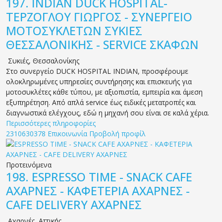
197.
INDIAN DUCK HOSPITAL-
ΤΕΡΖΟΓΛΟΥ ΓΙΩΡΓΟΣ - ΣΥΝΕΡΓΕΙΟ
ΜΟΤΟΣΥΚΛΕΤΩΝ ΣΥΚΙΕΣ
ΘΕΣΣΑΛΟΝΙΚΗΣ - SERVICE ΣΚΑΦΩΝ
Συκιές
,
Θεσσαλονίκης
Στο συνεργείο DUCK HOSPITAL INDIAN, προσφέρουμε
ολοκληρωμένες υπηρεσίες συντήρησης και επισκευής για
μοτοσυκλέτες κάθε τύπου, με αξιοπιστία, εμπειρία και άμεση
εξυπηρέτηση. Από απλά service έως ειδικές μετατροπές και
διαγνωστικά ελέγχους, εδώ η μηχανή σου είναι σε καλά χέρια.
Περισσότερες πληροφορίες
2310630378
Επικοινωνία
Προβολή προφίλ
Προτεινόμενα
198.
ESPRESSO TIME - SNACK CAFE
ΑΧΑΡΝΕΣ - ΚΑΦΕΤΕΡΙΑ ΑΧΑΡΝΕΣ -
CAFE DELIVERY ΑΧΑΡΝΕΣ
Αχαρνές
,
Αττικής