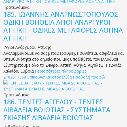
Προτεινόμενα
185.
ΙΩΑΝΝΗΣ ΑΝΑΓΝΩΣΤΟΠΟΥΛΟΣ -
ΟΔΙΚΗ ΒΟΗΘΕΙΑ ΑΓΙΟΙ ΑΝΑΡΓΥΡΟΙ
ΑΤΤΙΚΗ - ΟΔΙΚΕΣ ΜΕΤΑΦΟΡΕΣ ΑΘΗΝΑ
ΑΤΤΙΚΗ
Άγιοι Ανάργυροι
,
Αττικής
Αναλαμβάνουμε να σας μεταφέρουμε με συνέπεια, ασφάλεια και
υπευθυνότητα στο σημείο που μας υποδείξετε, πανελλαδικά!
Εξυπηρετούμε όλο το 24ωρο, Αττική, Αθήνα, Αιγάλεω, Πειραιάς,
Χαλκίδα, Εύβοια
Περισσότερες πληροφορίες
2102617368
Επικοινωνία
Ιστοσελίδα
Προβολή προφίλ
Προτεινόμενα
186.
ΤΕΝΤΕΣ ΑΓΓΕΛΟΥ - ΤΕΝΤΕΣ
ΛΙΒΑΔΕΙΑ ΒΟΙΩΤΙΑΣ - ΣΥΣΤΗΜΑΤΑ
ΣΚΙΑΣΗΣ ΛΙΒΑΔΕΙΑ ΒΟΙΩΤΙΑΣ
Λιβαδειά
,
Βοιωτίας