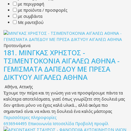
με περιγραφή
με προϊόντα / προσφορές
με συμβάντα
Με ραντεβού
Προτεινόμενα
181.
ΜΙΝΓΚΑΣ ΧΡΗΣΤΟΣ -
ΤΣΙΜΕΝΤΟΚΟΝΙΑ ΑΙΓΑΛΕΩ ΑΘΗΝΑ -
ΓΕΜΙΣΜΑΤΑ ΔΑΠΕΔΟΥ ΜΕ ΠΡΕΣΑ
ΔΙΚΤΥΟΥ ΑΙΓΑΛΕΩ ΑΘΗΝΑ
Αθήνα
,
Αττικής
Έχουμε την πείρα και τη γνώση για να προσφέρουμε πάντα τα
καλύτερα αποτελέσματα, γιατί όπως γνωρίζετε στη δουλειά μας
δεν φτάνει μόνο να έχεις καλά υλικά.., αλλά ακόμα πιο
σημαντικό είναι να κάνει τη δουλειά ένα καλός μάστορας
Περισσότερες πληροφορίες
6936944495
Επικοινωνία
Ιστοσελίδα
Προβολή προφίλ