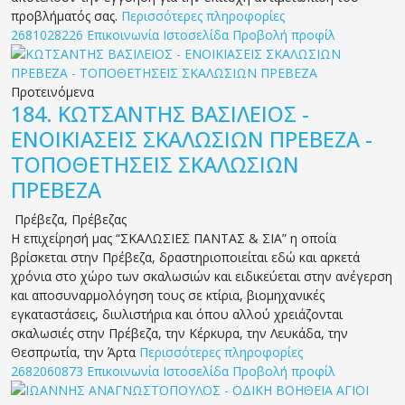
προβλήματός σας.
Περισσότερες πληροφορίες
2681028226
Επικοινωνία
Ιστοσελίδα
Προβολή προφίλ
Προτεινόμενα
184.
ΚΩΤΣΑΝΤΗΣ ΒΑΣΙΛΕΙΟΣ -
ΕΝΟΙΚΙΑΣΕΙΣ ΣΚΑΛΩΣΙΩΝ ΠΡΕΒΕΖΑ -
ΤΟΠΟΘΕΤΗΣΕΙΣ ΣΚΑΛΩΣΙΩΝ
ΠΡΕΒΕΖΑ
Πρέβεζα
,
Πρέβεζας
Η επιχείρησή μας “ΣΚΑΛΩΣΙΕΣ ΠΑΝΤΑΣ & ΣΙΑ” η οποία
βρίσκεται στην Πρέβεζα, δραστηριοποιείται εδώ και αρκετά
χρόνια στο χώρο των σκαλωσιών και ειδικεύεται στην ανέγερση
και αποσυναρμολόγηση τους σε κτίρια, βιομηχανικές
εγκαταστάσεις, διυλιστήρια και όπου αλλού χρειάζονται
σκαλωσιές στην Πρέβεζα, την Κέρκυρα, την Λευκάδα, την
Θεσπρωτία, την Άρτα
Περισσότερες πληροφορίες
2682060873
Επικοινωνία
Ιστοσελίδα
Προβολή προφίλ