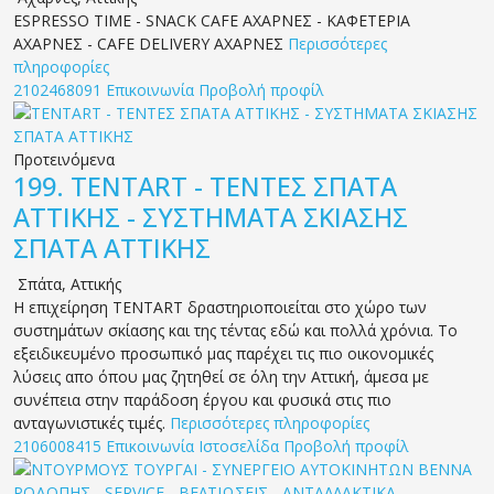
ESPRESSO TIME - SNACK CAFE ΑΧΑΡΝΕΣ - ΚΑΦΕΤΕΡΙΑ
ΑΧΑΡΝΕΣ - CAFE DELIVERY ΑΧΑΡΝΕΣ
Περισσότερες
πληροφορίες
2102468091
Επικοινωνία
Προβολή προφίλ
Προτεινόμενα
199.
TENTART - ΤΕΝΤΕΣ ΣΠΑΤΑ
ΑΤΤΙΚΗΣ - ΣΥΣΤΗΜΑΤΑ ΣΚΙΑΣΗΣ
ΣΠΑΤΑ ΑΤΤΙΚΗΣ
Σπάτα
,
Αττικής
Η επιχείρηση TENTART δραστηριοποιείται στο χώρο των
συστημάτων σκίασης και της τέντας εδώ και πολλά χρόνια. Το
εξειδικευμένο προσωπικό μας παρέχει τις πιο οικονομικές
λύσεις απο όπου μας ζητηθεί σε όλη την Αττική, άμεσα με
συνέπεια στην παράδοση έργου και φυσικά στις πιο
ανταγωνιστικές τιμές.
Περισσότερες πληροφορίες
2106008415
Επικοινωνία
Ιστοσελίδα
Προβολή προφίλ