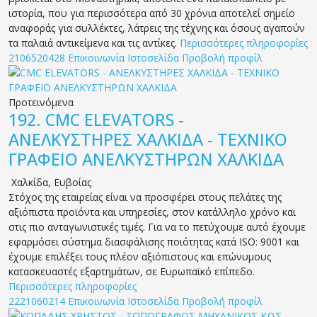
ιστορία, που για περισσότερα από 30 χρόνια αποτελεί σημείο
αναφοράς για συλλέκτες, λάτρεις της τέχνης και όσους αγαπούν
τα παλαιά αντικείμενα και τις αντίκες.
Περισσότερες πληροφορίες
2106520428
Επικοινωνία
Ιστοσελίδα
Προβολή προφίλ
Προτεινόμενα
192.
CMC ELEVATORS -
ΑΝΕΛΚΥΣΤΗΡΕΣ ΧΑΛΚΙΔΑ - ΤΕΧΝΙΚΟ
ΓΡΑΦΕΙΟ ΑΝΕΛΚΥΣΤΗΡΩΝ ΧΑΛΚΙΔΑ
Χαλκίδα
,
Ευβοίας
Στόχος της εταιρείας είναι να προσφέρει στους πελάτες της
αξιόπιστα προϊόντα και υπηρεσίες, στον κατάλληλο χρόνο και
στις πιο ανταγωνιστικές τιμές. Για να το πετύχουμε αυτό έχουμε
εφαρμόσει σύστημα διασφάλισης ποιότητας κατά ISO: 9001 και
έχουμε επιλέξει τους πλέον αξιόπιστους και επώνυμους
κατασκευαστές εξαρτημάτων, σε Ευρωπαϊκό επίπεδο.
Περισσότερες πληροφορίες
2221060214
Επικοινωνία
Ιστοσελίδα
Προβολή προφίλ