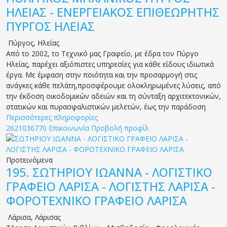
ΗΛΕΙΑΣ - ΕΝΕΡΓΕΙΑΚΟΣ ΕΠΙΘΕΩΡΗΤΗΣ
ΠΥΡΓΟΣ ΗΛΕΙΑΣ
Πύργος
,
Ηλείας
Από το 2002, το Τεχνικό μας Γραφείο, με έδρα τον Πύργο
Ηλείας, παρέχει αξιόπιστες υπηρεσίες για κάθε είδους ιδιωτικά
έργα. Με έμφαση στην ποιότητα και την προσαρμογή στις
ανάγκες κάθε πελάτη,προσφέρουμε ολοκληρωμένες λύσεις, από
την έκδοση οικοδομικών αδειών και τη σύνταξη αρχιτεκτονικών,
στατικών και πυρασφαλιστικών μελετών, έως την παράδοση
Περισσότερες πληροφορίες
2621036770
Επικοινωνία
Προβολή προφίλ
Προτεινόμενα
195.
ΣΩΤΗΡΙΟΥ ΙΩΑΝΝΑ - ΛΟΓΙΣΤΙΚΟ
ΓΡΑΦΕΙΟ ΛΑΡΙΣΑ - ΛΟΓΙΣΤΗΣ ΛΑΡΙΣΑ -
ΦΟΡΟΤΕΧΝΙΚΟ ΓΡΑΦΕΙΟ ΛΑΡΙΣΑ
Λάρισα
,
Λάρισας