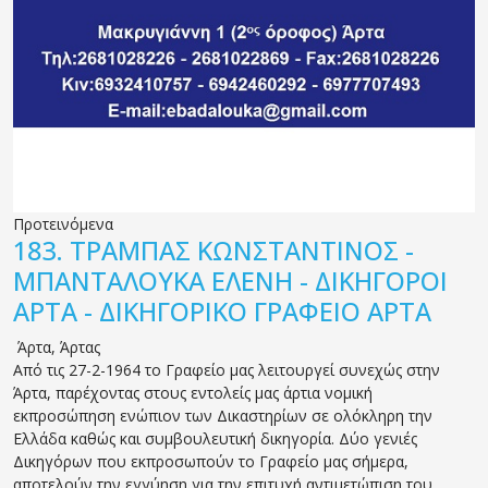
Προτεινόμενα
183.
ΤΡΑΜΠΑΣ ΚΩΝΣΤΑΝΤΙΝΟΣ -
ΜΠΑΝΤΑΛΟΥΚΑ ΕΛΕΝΗ - ΔΙΚΗΓΟΡΟΙ
ΑΡΤΑ - ΔΙΚΗΓΟΡΙΚΟ ΓΡΑΦΕΙΟ ΑΡΤΑ
Άρτα
,
Άρτας
Από τις 27-2-1964 το Γραφείο μας λειτουργεί συνεχώς στην
Άρτα, παρέχοντας στους εντολείς μας άρτια νομική
εκπροσώπηση ενώπιον των Δικαστηρίων σε ολόκληρη την
Ελλάδα καθώς και συμβουλευτική δικηγορία. Δύο γενιές
Δικηγόρων που εκπροσωπούν το Γραφείο μας σήμερα,
αποτελούν την εγγύηση για την επιτυχή αντιμετώπιση του