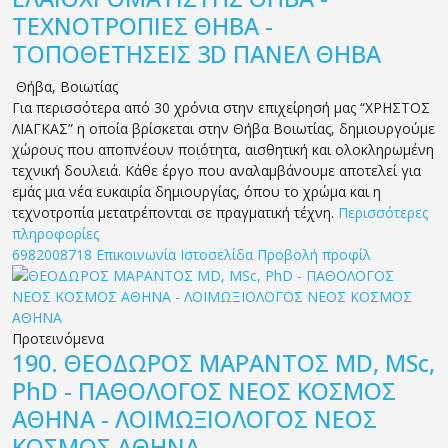
ΤΕΧΝΟΤΡΟΠΙΕΣ ΘΗΒΑ -
ΤΟΠΟΘΕΤΗΣΕΙΣ 3D ΠΑΝΕΛ ΘΗΒΑ
Θήβα
,
Βοιωτίας
Για περισσότερα από 30 χρόνια στην επιχείρησή μας “ΧΡΗΣΤΟΣ
ΛΙΑΓΚΑΣ” η οποία βρίσκεται στην Θήβα Βοιωτίας, δημιουργούμε
χώρους που αποπνέουν ποιότητα, αισθητική και ολοκληρωμένη
τεχνική δουλειά. Κάθε έργο που αναλαμβάνουμε αποτελεί για
εμάς μια νέα ευκαιρία δημιουργίας, όπου το χρώμα και η
τεχνοτροπία μετατρέπονται σε πραγματική τέχνη.
Περισσότερες
πληροφορίες
6982008718
Επικοινωνία
Ιστοσελίδα
Προβολή προφίλ
Προτεινόμενα
190.
ΘΕΟΔΩΡΟΣ ΜΑΡΑΝΤΟΣ MD, MSc,
PhD - ΠΑΘΟΛΟΓΟΣ ΝΕΟΣ ΚΟΣΜΟΣ
ΑΘΗΝΑ - ΛΟΙΜΩΞΙΟΛΟΓΟΣ ΝΕΟΣ
ΚΟΣΜΟΣ ΑΘΗΝΑ