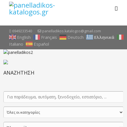
6949233540
panelladikos.katalogos@gmail.com
English
Français
Deutsch
Ελληνικά
Italiano
Español
ΑΝΑΖΗΤΗΣΗ