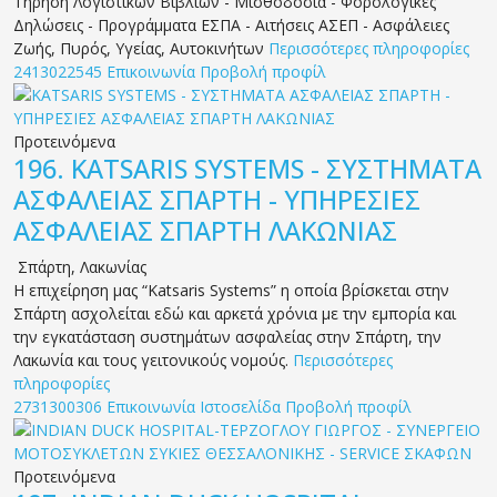
Τήρηση Λογιστικών Βιβλίων - Μισθοδοσία - Φορολογικές
Δηλώσεις - Προγράμματα ΕΣΠΑ - Αιτήσεις ΑΣΕΠ - Ασφάλειες
Ζωής, Πυρός, Υγείας, Αυτοκινήτων
Περισσότερες πληροφορίες
2413022545
Επικοινωνία
Προβολή προφίλ
Προτεινόμενα
196.
KATSARIS SYSTEMS - ΣΥΣΤΗΜΑΤΑ
ΑΣΦΑΛΕΙΑΣ ΣΠΑΡΤΗ - ΥΠΗΡΕΣΙΕΣ
ΑΣΦΑΛΕΙΑΣ ΣΠΑΡΤΗ ΛΑΚΩΝΙΑΣ
Σπάρτη
,
Λακωνίας
Η επιχείρηση μας “Katsaris Systems” η οποία βρίσκεται στην
Σπάρτη ασχολείται εδώ και αρκετά χρόνια με την εμπορία και
την εγκατάσταση συστημάτων ασφαλείας στην Σπάρτη, την
Λακωνία και τους γειτονικούς νομούς.
Περισσότερες
πληροφορίες
2731300306
Επικοινωνία
Ιστοσελίδα
Προβολή προφίλ
Προτεινόμενα