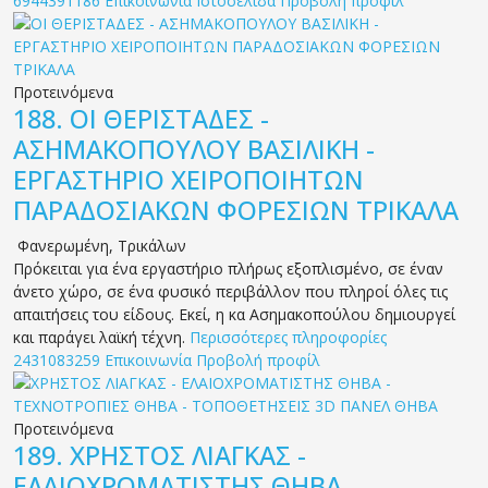
6944391186
Επικοινωνία
Ιστοσελίδα
Προβολή προφίλ
Προτεινόμενα
188.
ΟΙ ΘΕΡΙΣΤΑΔΕΣ -
ΑΣΗΜΑΚΟΠΟΥΛΟΥ ΒΑΣΙΛΙΚΗ -
ΕΡΓΑΣΤΗΡΙΟ ΧΕΙΡΟΠΟΙΗΤΩΝ
ΠΑΡΑΔΟΣΙΑΚΩΝ ΦΟΡΕΣΙΩΝ ΤΡΙΚΑΛΑ
Φανερωμένη
,
Τρικάλων
Πρόκειται για ένα εργαστήριο πλήρως εξοπλισμένο, σε έναν
άνετο χώρο, σε ένα φυσικό περιβάλλον που πληροί όλες τις
απαιτήσεις του είδους. Εκεί, η κα Ασημακοπούλου δημιουργεί
και παράγει λαϊκή τέχνη.
Περισσότερες πληροφορίες
2431083259
Επικοινωνία
Προβολή προφίλ
Προτεινόμενα
189.
ΧΡΗΣΤΟΣ ΛΙΑΓΚΑΣ -
ΕΛΑΙΟΧΡΟΜΑΤΙΣΤΗΣ ΘΗΒΑ -