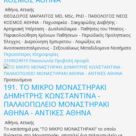
Αθήνα
,
Αττικής
ΘΕΟΔΩΡΟΣ ΜΑΡΑΝΤΟΣ MD, MSc, PhD - ΠΑΘΟΛΟΓΟΣ ΝΕΟΣ
ΚΟΣΜΟΣ ΑΘΗΝΑ - Παχυσαρκία - Σακχαρώδης Διαβήτης -
Αρτηριακή Υπέρταση - Δυσλιπιδαιμια - Παθήσεις του Ήπατος -
Παρακολούθηση Χρόνιων Παθήσεων - Περιοδικός Προληπτικος
Έλεγχος - Διερεύνηση Εμπυρετου - Λοιμώξεις σε
Ανοσοκατεσταλμενους - Σεξουαλικως Μεταδιδομενα Νοσήματα
Περισσότερες πληροφορίες
2109024919
Επικοινωνία
Προβολή προφίλ
Προτεινόμενα
191.
ΤΟ ΜΙΚΡΟ ΜΟΝΑΣΤΗΡΑΚΙ
ΔΗΜΗΤΡΗΣ ΚΩΝΣΤΑΝΤΙΝΑ -
ΠΑΛΑΙΟΠΩΛΕΙΟ ΜΟΝΑΣΤΗΡΑΚΙ
ΑΘΗΝΑ - ΑΝΤΙΚΕΣ ΑΘΗΝΑ
Αθήνα
,
Αττικής
Το κατάστημά μας “ΤΟ ΜΙΚΡΟ ΜΟΝΑΣΤΗΡΑΚΙ” το οποίο
βρίσκεται στο Μοναστηράκι, αποτελεί ένα παλαιοπωλείο με