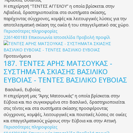
Η επιχείρησή “ΤΕΝΤΕΣ ΑΓΓΕΛΟΥ” η οποία βρίσκεται στην
Λιβαδειά, δραστηριοποιείται στα συστήματα σκίασης,
παρέχοντας σύγχρονες, κομψές και λειτουργικές λύσεις για την
αποτελεσματική σκίαση της οικία ή του επαγγελματικό σας χώρο.
Περισσότερες πληροφορίες
2261400183
Επικοινωνία
Ιστοσελίδα
Προβολή προφίλ
Προτεινόμενα
187.
ΤΕΝΤΕΣ ΑΡΗΣ ΜΑΤΣΟΥΚΑΣ -
ΣΥΣΤΗΜΑΤΑ ΣΚΙΑΣΗΣ ΒΑΣΙΛΙΚΟ
ΕΥΒΟΙΑΣ - ΤΕΝΤΕΣ ΒΑΣΙΛΙΚΟ ΕΥΒΟΙΑΣ
Βασιλικό
,
Ευβοίας
Η επιχείρησή μας “Άρης Ματσουκάς” η οποία βρίσκεται στην
Εύβοια και πιο συγκεκριμένα στο Βασιλικό, δραστηριοποιείται
στις τέντες και στα συστήματα σκίασης προσφέροντας
σύγχρονες, κομψές, λειτουργικές και ποιοτικές λύσεις σε οικίες
και επαγγελματικούς χώρους στην Εύβοια και στην Αττική.
Περισσότερες πληροφορίες