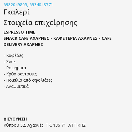
6982049805, 6934043771
Γκαλερί
Στοιχεία επιχείρησης
ESPRESSO TIME
SNACK CAFE ΑΧΑΡΝΕΣ - ΚΑΦΕΤΕΡΙΑ ΑΧΑΡΝΕΣ - CAFE
DELIVERY ΑΧΑΡΝΕΣ
- Καφέδες
- Σνακ
- Ροφήματα
- Κρύα σαντουιτς
- Ποικιλία από σφολιάτες
- Αναψυκτικά
ΔΙΕΥΘΥΝΣΗ
Κύπρου 52, Αχαρνές ΤΚ. 136 71 ΑΤΤΙΚΗΣ