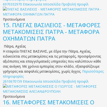
6970332970
Επικοινωνία
Ιστοσελίδα
Προβολή προφίλ
Προτεινόμενα
15.
ΠΛΕΓΑΣ ΒΑΣΙΛΕΙΟΣ - ΜΕΤΑΦΟΡΕΣ
ΜΕΤΑΚΟΜΙΣΕΙΣ ΠΑΤΡΑ - ΜΕΤΑΦΟΡΑ
ΟΧΗΜΑΤΩΝ ΠΑΤΡΑ
Πάτρα
,
Αχαΐας
Η εταιρεία ΠΛΕΓΑΣ ΒΑΣΙΛΗΣ, με έδρα την Πάτρα, Αχαΐας,
ειδικεύεται στις μετακομίσεις και τις μεταφορές, προσφέροντας
αξιόπιστες και επαγγελματικές υπηρεσίες που καλύπτουν κάθε
σας ανάγκη. Με χρόνια εμπειρίας στον κλάδο, εξασφαλίζουμε
γρήγορες και ασφαλείς μετακομίσεις, χωρίς άγχος.
Περισσότερες
πληροφορίες
2610670159
Επικοινωνία
Ιστοσελίδα
Προβολή προφίλ
Προτεινόμενα
16.
ΜΕΤΑΦΟΡΕΣ ΜΕΤΑΚΟΜΙΣΕΙΣ Ο