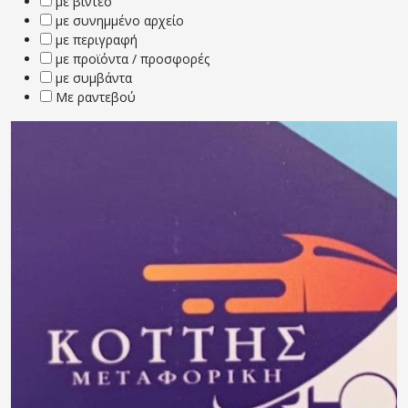
με βίντεο
με συνημμένο αρχείο
με περιγραφή
με προϊόντα / προσφορές
με συμβάντα
Με ραντεβού