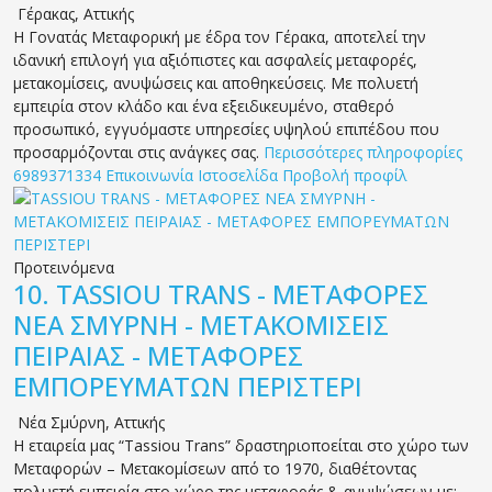
Γέρακας
,
Αττικής
Η Γονατάς Μεταφορική με έδρα τον Γέρακα, αποτελεί την
ιδανική επιλογή για αξιόπιστες και ασφαλείς μεταφορές,
μετακομίσεις, ανυψώσεις και αποθηκεύσεις. Με πολυετή
εμπειρία στον κλάδο και ένα εξειδικευμένο, σταθερό
προσωπικό, εγγυόμαστε υπηρεσίες υψηλού επιπέδου που
προσαρμόζονται στις ανάγκες σας.
Περισσότερες πληροφορίες
6989371334
Επικοινωνία
Ιστοσελίδα
Προβολή προφίλ
Προτεινόμενα
10.
TASSIOU TRANS - ΜΕΤΑΦΟΡΕΣ
ΝΕΑ ΣΜΥΡΝΗ - ΜΕΤΑΚΟΜΙΣΕΙΣ
ΠΕΙΡΑΙΑΣ - ΜΕΤΑΦΟΡΕΣ
ΕΜΠΟΡΕΥΜΑΤΩΝ ΠΕΡΙΣΤΕΡΙ
Νέα Σμύρνη
,
Αττικής
Η εταιρεία μας “Tassiou Trans” δραστηριοποείται στο χώρο των
Μεταφορών – Μετακομίσεων από το 1970, διαθέτοντας
πολυετή εμπειρία στο χώρο της μεταφοράς & ανυψώσεων με: