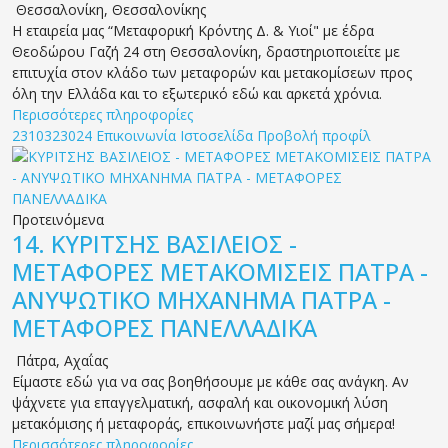
Θεσσαλονίκη
,
Θεσσαλονίκης
Η εταιρεία μας “Μεταφορική Κρόντης Δ. & Υιοί" με έδρα
Θεοδώρου Γαζή 24 στη Θεσσαλονίκη, δραστηριοποιείτε με
επιτυχία στον κλάδο των μεταφορών και μετακομίσεων προς
όλη την Ελλάδα και το εξωτερικό εδώ και αρκετά χρόνια.
Περισσότερες πληροφορίες
2310323024
Επικοινωνία
Ιστοσελίδα
Προβολή προφίλ
Προτεινόμενα
14.
ΚΥΡΙΤΣΗΣ ΒΑΣΙΛΕΙΟΣ -
ΜΕΤΑΦΟΡΕΣ ΜΕΤΑΚΟΜΙΣΕΙΣ ΠΑΤΡΑ -
ΑΝΥΨΩΤΙΚΟ ΜΗΧΑΝΗΜΑ ΠΑΤΡΑ -
ΜΕΤΑΦΟΡΕΣ ΠΑΝΕΛΛΑΔΙΚΑ
Πάτρα
,
Αχαΐας
Είμαστε εδώ για να σας βοηθήσουμε με κάθε σας ανάγκη. Αν
ψάχνετε για επαγγελματική, ασφαλή και οικονομική λύση
μετακόμισης ή μεταφοράς, επικοινωνήστε μαζί μας σήμερα!
Περισσότερες πληροφορίες