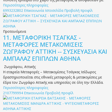
Περισσότερες πληροφορίες
6993232802
Επικοινωνία
Ιστοσελίδα
Προβολή προφίλ
Προτεινόμενα
11.
ΜΕΤΑΦΟΡΙΚΗ ΤΣΑΓΚΑΣ -
ΜΕΤΑΦΟΡΕΣ ΜΕΤΑΚΟΜΙΣΕΙΣ
ΖΩΓΡΑΦΟΥ ΑΤΤΙΚΗ -- ΣΥΣΚΕΥΑΣΙΑ ΚΑΙ
ΑΜΠΑΛΑΖ ΕΠΙΠΛΩΝ ΑΘΗΝΑ
Ζωγράφου
,
Αττικής
H εταιρεία Μεταφορές – Μετακομίσεις Τσάγκας Ισίδωρος
δραστηριοποιείται στις εθνικές μεταφορές & μετακομίσεις με
έδρα τον Ζωγράφο Αττικής και υπηρεσίες σε όλη την Ελλάδα.
Περισσότερες πληροφορίες
2107799994
Επικοινωνία
Προβολή προφίλ