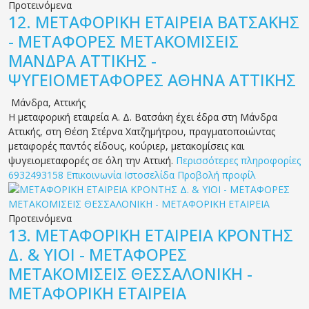
Προτεινόμενα
12.
ΜΕΤΑΦΟΡΙΚΗ ΕΤΑΙΡΕΙΑ ΒΑΤΣΑΚΗΣ
- ΜΕΤΑΦΟΡΕΣ ΜΕΤΑΚΟΜΙΣΕΙΣ
ΜΑΝΔΡΑ ΑΤΤΙΚΗΣ -
ΨΥΓΕΙΟΜΕΤΑΦΟΡΕΣ ΑΘΗΝΑ ΑΤΤΙΚΗΣ
Μάνδρα
,
Αττικής
Η μεταφορική εταιρεία Α. Δ. Βατσάκη έχει έδρα στη Μάνδρα
Αττικής, στη Θέση Στέρνα Χατζημήτρου, πραγματοποιώντας
μεταφορές παντός είδους, κούριερ, μετακομίσεις και
ψυγειομεταφορές σε όλη την Αττική.
Περισσότερες πληροφορίες
6932493158
Επικοινωνία
Ιστοσελίδα
Προβολή προφίλ
Προτεινόμενα
13.
ΜΕΤΑΦΟΡΙΚΗ ΕΤΑΙΡΕΙΑ ΚΡΟΝΤΗΣ
Δ. & ΥΙΟΙ - ΜΕΤΑΦΟΡΕΣ
ΜΕΤΑΚΟΜΙΣΕΙΣ ΘΕΣΣΑΛΟΝΙΚΗ -
ΜΕΤΑΦΟΡΙΚΗ ΕΤΑΙΡΕΙΑ