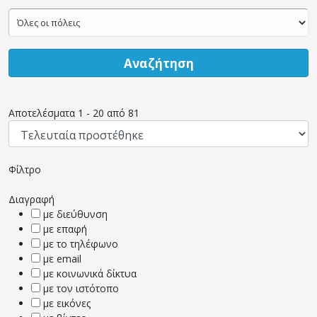
Αναζήτηση
Αποτελέσματα
1
-
20
από
81
Φίλτρο
Διαγραφή
με διεύθυνση
με επαφή
με το τηλέφωνο
με email
με κοινωνικά δίκτυα
με τον ιστότοπο
με εικόνες