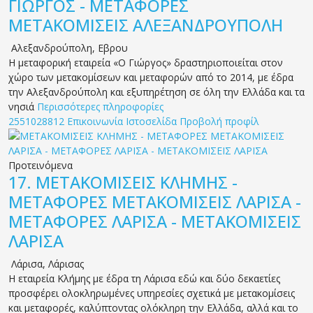
ΓΙΩΡΓΟΣ - ΜΕΤΑΦΟΡΕΣ
ΜΕΤΑΚΟΜΙΣΕΙΣ ΑΛΕΞΑΝΔΡΟΥΠΟΛΗ
Αλεξανδρούπολη
,
Εβρου
Η μεταφορική εταιρεία «Ο Γιώργος» δραστηριοποιείται στον
χώρο των μετακομίσεων και μεταφορών από το 2014, με έδρα
την Αλεξανδρούπολη και εξυπηρέτηση σε όλη την Ελλάδα και τα
νησιά
Περισσότερες πληροφορίες
2551028812
Επικοινωνία
Ιστοσελίδα
Προβολή προφίλ
Προτεινόμενα
17.
ΜΕΤΑΚΟΜΙΣΕΙΣ ΚΛΗΜΗΣ -
ΜΕΤΑΦΟΡΕΣ ΜΕΤΑΚΟΜΙΣΕΙΣ ΛΑΡΙΣΑ -
ΜΕΤΑΦΟΡΕΣ ΛΑΡΙΣΑ - ΜΕΤΑΚΟΜΙΣΕΙΣ
ΛΑΡΙΣΑ
Λάρισα
,
Λάρισας
Η εταιρεία Κλήμης με έδρα τη Λάρισα εδώ και δύο δεκαετίες
προσφέρει ολοκληρωμένες υπηρεσίες σχετικά με μετακομίσεις
και μεταφορές, καλύπτοντας ολόκληρη την Ελλάδα, αλλά και το