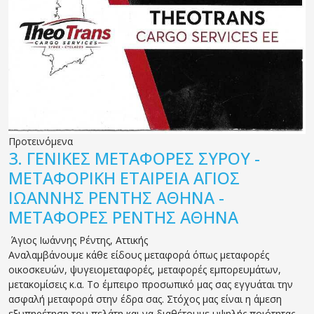
Προτεινόμενα
3.
ΓΕΝΙΚΕΣ ΜΕΤΑΦΟΡΕΣ ΣΥΡΟΥ -
ΜΕΤΑΦΟΡΙΚΗ ΕΤΑΙΡΕΙΑ ΑΓΙΟΣ
ΙΩΑΝΝΗΣ ΡΕΝΤΗΣ ΑΘΗΝΑ -
ΜΕΤΑΦΟΡΕΣ ΡΕΝΤΗΣ ΑΘΗΝΑ
Άγιος Ιωάννης Ρέντης
,
Αττικής
Αναλαμβάνουμε κάθε είδους μεταφορά όπως μεταφορές
οικοσκευών, ψυγειομεταφορές, μεταφορές εμπορευμάτων,
μετακομίσεις κ.α. Το έμπειρο προσωπικό μας σας εγγυάται την
ασφαλή μεταφορά στην έδρα σας. Στόχος μας είναι η άμεση
εξυπηρέτηση του πελάτη και να διαθέτουμε υψηλής ποιότητας