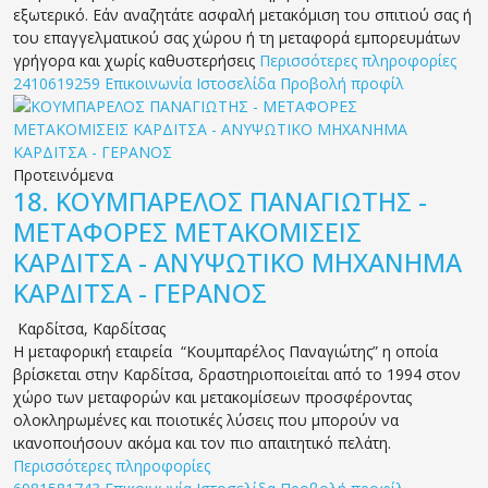
εξωτερικό. Εάν αναζητάτε ασφαλή μετακόμιση του σπιτιού σας ή
του επαγγελματικού σας χώρου ή τη μεταφορά εμπορευμάτων
γρήγορα και χωρίς καθυστερήσεις
Περισσότερες πληροφορίες
2410619259
Επικοινωνία
Ιστοσελίδα
Προβολή προφίλ
Προτεινόμενα
18.
ΚΟΥΜΠΑΡΕΛΟΣ ΠΑΝΑΓΙΩΤΗΣ -
ΜΕΤΑΦΟΡΕΣ ΜΕΤΑΚΟΜΙΣΕΙΣ
ΚΑΡΔΙΤΣΑ - ΑΝΥΨΩΤΙΚΟ ΜΗΧΑΝΗΜΑ
ΚΑΡΔΙΤΣΑ - ΓΕΡΑΝΟΣ
Καρδίτσα
,
Καρδίτσας
Η μεταφορική εταιρεία “Κουμπαρέλος Παναγιώτης” η οποία
βρίσκεται στην Καρδίτσα, δραστηριοποιείται από το 1994 στον
χώρο των μεταφορών και μετακομίσεων προσφέροντας
ολοκληρωμένες και ποιοτικές λύσεις που μπορούν να
ικανοποιήσουν ακόμα και τον πιο απαιτητικό πελάτη.
Περισσότερες πληροφορίες