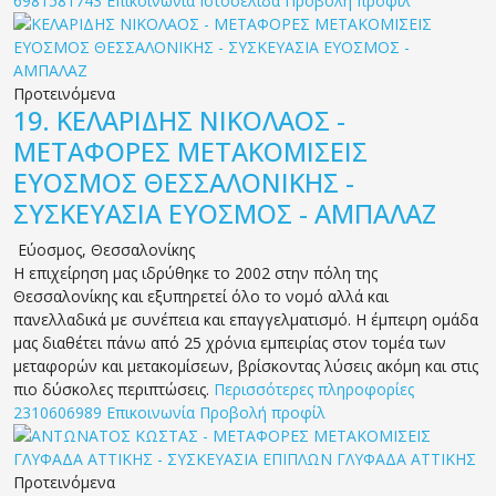
6981581743
Επικοινωνία
Ιστοσελίδα
Προβολή προφίλ
Προτεινόμενα
19.
ΚΕΛΑΡΙΔΗΣ ΝΙΚΟΛΑΟΣ -
ΜΕΤΑΦΟΡΕΣ ΜΕΤΑΚΟΜΙΣΕΙΣ
ΕΥΟΣΜΟΣ ΘΕΣΣΑΛΟΝΙΚΗΣ -
ΣΥΣΚΕΥΑΣΙΑ ΕΥΟΣΜΟΣ - ΑΜΠΑΛΑΖ
Εύοσμος
,
Θεσσαλονίκης
Η επιχείρηση μας ιδρύθηκε το 2002 στην πόλη της
Θεσσαλονίκης και εξυπηρετεί όλο το νομό αλλά και
πανελλαδικά με συνέπεια και επαγγελματισμό. Η έμπειρη ομάδα
μας διαθέτει πάνω από 25 χρόνια εμπειρίας στον τομέα των
μεταφορών και μετακομίσεων, βρίσκοντας λύσεις ακόμη και στις
πιο δύσκολες περιπτώσεις.
Περισσότερες πληροφορίες
2310606989
Επικοινωνία
Προβολή προφίλ
Προτεινόμενα