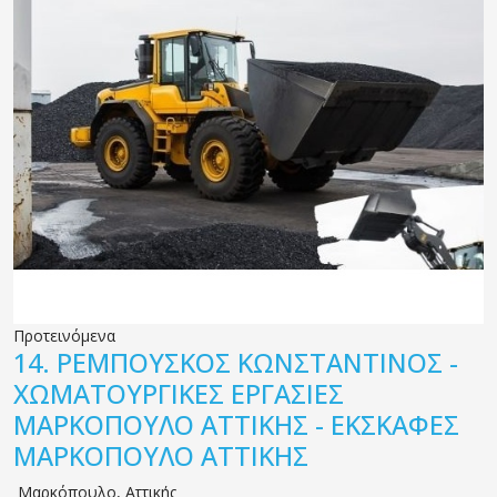
Προτεινόμενα
14.
ΡΕΜΠΟΥΣΚΟΣ ΚΩΝΣΤΑΝΤΙΝΟΣ -
ΧΩΜΑΤΟΥΡΓΙΚΕΣ ΕΡΓΑΣΙΕΣ
ΜΑΡΚΟΠΟΥΛΟ ΑΤΤΙΚΗΣ - ΕΚΣΚΑΦΕΣ
ΜΑΡΚΟΠΟΥΛΟ ΑΤΤΙΚΗΣ
Μαρκόπουλο
,
Αττικής