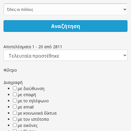
Αναζήτηση
Αποτελέσματα
1
-
20
από
2811
Φίλτρο
Διαγραφή
με διεύθυνση
με επαφή
με το τηλέφωνο
με email
με κοινωνικά δίκτυα
με τον ιστότοπο
με εικόνες