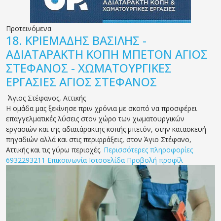
Προτεινόμενα
18.
ΚΡΙΕΜΑΔΗΣ ΒΑΣΙΛΗΣ -
ΑΔΙΑΤΑΡΑΚΤΗ ΚΟΠΗ ΜΠΕΤΟΝ ΑΓΙΟΣ
ΣΤΕΦΑΝΟΣ - ΧΩΜΑΤΟΥΡΓΙΚΕΣ
ΕΡΓΑΣΙΕΣ ΑΓΙΟΣ ΣΤΕΦΑΝΟΣ
Άγιος Στέφανος
,
Αττικής
Η ομάδα μας ξεκίνησε πριν χρόνια με σκοπό να προσφέρει
επαγγελματικές λύσεις στον χώρο των χωματουργικών
εργασιών και της αδιατάρακτης κοπής μπετόν, στην κατασκευή
πηγαδιών αλλά και στις περιφράξεις, στον Άγιο Στέφανο,
Αττικής και τις γύρω περιοχές.
Περισσότερες πληροφορίες
6932293211
Επικοινωνία
Ιστοσελίδα
Προβολή προφίλ