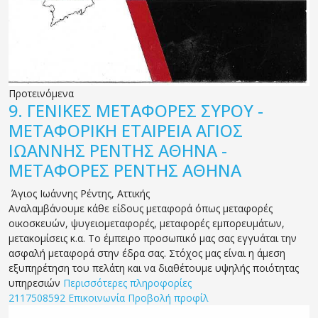
Προτεινόμενα
9.
ΓΕΝΙΚΕΣ ΜΕΤΑΦΟΡΕΣ ΣΥΡΟΥ -
ΜΕΤΑΦΟΡΙΚΗ ΕΤΑΙΡΕΙΑ ΑΓΙΟΣ
ΙΩΑΝΝΗΣ ΡΕΝΤΗΣ ΑΘΗΝΑ -
ΜΕΤΑΦΟΡΕΣ ΡΕΝΤΗΣ ΑΘΗΝΑ
Άγιος Ιωάννης Ρέντης
,
Αττικής
Αναλαμβάνουμε κάθε είδους μεταφορά όπως μεταφορές
οικοσκευών, ψυγειομεταφορές, μεταφορές εμπορευμάτων,
μετακομίσεις κ.α. Το έμπειρο προσωπικό μας σας εγγυάται την
ασφαλή μεταφορά στην έδρα σας. Στόχος μας είναι η άμεση
εξυπηρέτηση του πελάτη και να διαθέτουμε υψηλής ποιότητας
υπηρεσιών
Περισσότερες πληροφορίες
2117508592
Επικοινωνία
Προβολή προφίλ