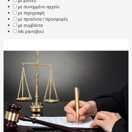
με βίντεο
με συνημμένο αρχείο
με περιγραφή
με προϊόντα / προσφορές
με συμβάντα
Με ραντεβού