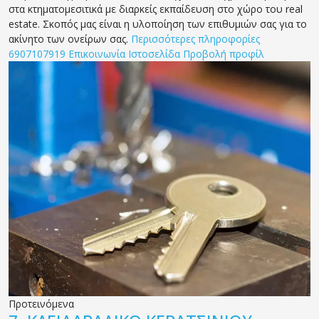
στα κτηματομεσιτικά με διαρκείς εκπαίδευση στο χώρο του real
estate. Σκοπός μας είναι η υλοποίηση των επιθυμιών σας για το
ακίνητο των ονείρων σας.
Περισσότερες πληροφορίες
6907107919
Επικοινωνία
Ιστοσελίδα
Προβολή προφίλ
Προτεινόμενα