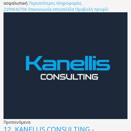
ασφαλιστική
Περισσότερες πληροφορίες
2299042706
Επικοινωνία
Ιστοσελίδα
Προβολή προφίλ
Προτεινόμενα
12.
KANELLIS CONSULTING -