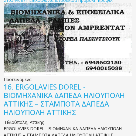
2105446871
Επικοινωνία
Ιστοσελίδα
Προβολή προφίλ
Προτεινόμενα
16.
ERGOLAVIES DOREL -
ΒΙΟΜΗΧΑΝΙΚΑ ΔΑΠΕΔΑ ΗΛΙΟΥΠΟΛΗ
ΑΤΤΙΚΗΣ – ΣΤΑΜΠΟΤΑ ΔΑΠΕΔΑ
ΗΛΙΟΥΠΟΛΗ ΑΤΤΙΚΗΣ
Ηλιούπολη
,
Αττικής
ERGOLAVIES DOREL - ΒΙΟΜΗΧΑΝΙΚΑ ΔΑΠΕΔΑ ΗΛΙΟΥΠΟΛΗ
ΑΤΤΙΚΗΣ – ΣΤΑΜΠΟΤΑ ΔΑΠΕΔΑ ΗΛΙΟΥΠΟΛΗ ΑΤΤΙΚΗΣ