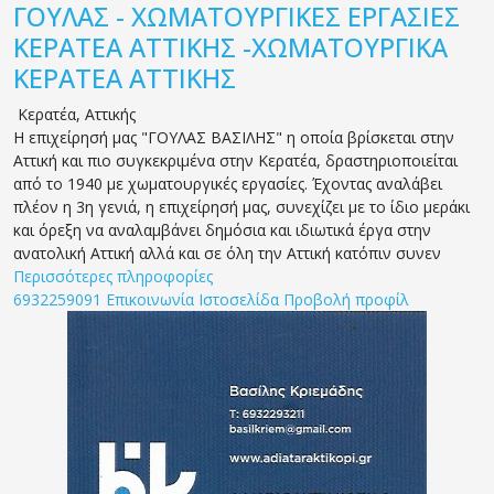
ΓΟΥΛΑΣ - ΧΩΜΑΤΟΥΡΓΙΚΕΣ ΕΡΓΑΣΙΕΣ
ΚΕΡΑΤΕΑ ΑΤΤΙΚΗΣ -ΧΩΜΑΤΟΥΡΓΙΚΑ
ΚΕΡΑΤΕΑ ΑΤΤΙΚΗΣ
Κερατέα
,
Αττικής
Η επιχείρησή μας "ΓΟΥΛΑΣ ΒΑΣΙΛΗΣ" η οποία βρίσκεται στην
Αττική και πιο συγκεκριμένα στην Κερατέα, δραστηριοποιείται
από το 1940 με χωματουργικές εργασίες. Έχοντας αναλάβει
πλέον η 3η γενιά, η επιχείρησή μας, συνεχίζει με το ίδιο μεράκι
και όρεξη να αναλαμβάνει δημόσια και ιδιωτικά έργα στην
ανατολική Αττική αλλά και σε όλη την Αττική κατόπιν συνεν
Περισσότερες πληροφορίες
6932259091
Επικοινωνία
Ιστοσελίδα
Προβολή προφίλ