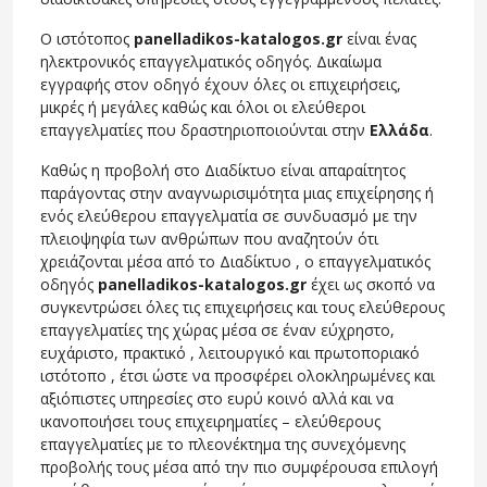
Ο ιστότοπος
panelladikos-katalogos.gr
είναι ένας
ηλεκτρονικός επαγγελματικός οδηγός. Δικαίωμα
εγγραφής στον οδηγό έχουν όλες οι επιχειρήσεις,
μικρές ή μεγάλες καθώς και όλοι οι ελεύθεροι
επαγγελματίες που δραστηριοποιούνται στην
Ελλάδα
.
Καθώς η προβολή στο Διαδίκτυο είναι απαραίτητος
παράγοντας στην αναγνωρισιμότητα μιας επιχείρησης ή
ενός ελεύθερου επαγγελματία σε συνδυασμό με την
πλειοψηφία των ανθρώπων που αναζητούν ότι
χρειάζονται μέσα από το Διαδίκτυο , ο επαγγελματικός
οδηγός
panelladikos-katalogos.gr
έχει ως σκοπό να
συγκεντρώσει όλες τις επιχειρήσεις και τους ελεύθερους
επαγγελματίες της χώρας μέσα σε έναν εύχρηστο,
ευχάριστο, πρακτικό , λειτουργικό και πρωτοποριακό
ιστότοπο , έτσι ώστε να προσφέρει ολοκληρωμένες και
αξιόπιστες υπηρεσίες στο ευρύ κοινό αλλά και να
ικανοποιήσει τους επιχειρηματίες – ελεύθερους
επαγγελματίες με το πλεονέκτημα της συνεχόμενης
προβολής τους μέσα από την πιο συμφέρουσα επιλογή