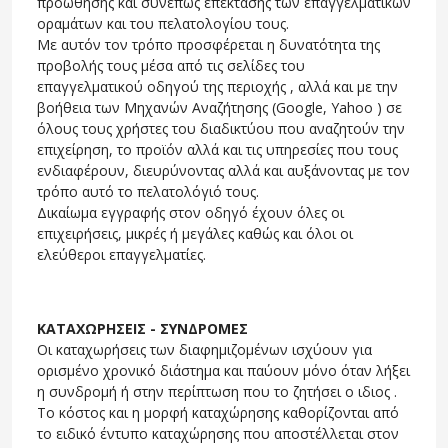
προώθησης και συνεπώς επέκτασης των επαγγελματικών
οραμάτων και του πελατολογίου τους.
Με αυτόν τον τρόπο προσφέρεται η δυνατότητα της
προβολής τους μέσα από τις σελίδες του
επαγγελματικού οδηγού της περιοχής , αλλά και με την
βοήθεια των Μηχανών Αναζήτησης (Google, Yahoo ) σε
όλους τους χρήστες του διαδικτύου που αναζητούν την
επιχείρηση, το προϊόν αλλά και τις υπηρεσίες που τους
ενδιαφέρουν, διευρύνοντας αλλά και αυξάνοντας με τον
τρόπο αυτό το πελατολόγιό τους.
Δικαίωμα εγγραφής στον οδηγό έχουν όλες οι
επιχειρήσεις, μικρές ή μεγάλες καθώς και όλοι οι
ελεύθεροι επαγγελματίες.
ΚΑΤΑΧΩΡΗΣΕΙΣ - ΣΥΝΔΡΟΜΕΣ
Οι καταχωρήσεις των διαφημιζομένων ισχύουν για
ορισμένο χρονικό διάστημα και παύουν μόνο όταν λήξει
η συνδρομή ή στην περίπτωση που το ζητήσει ο ιδιος .
Το κόστος και η μορφή καταχώρησης καθορίζονται από
το ειδικό έντυπο καταχώρησης που αποστέλλεται στον