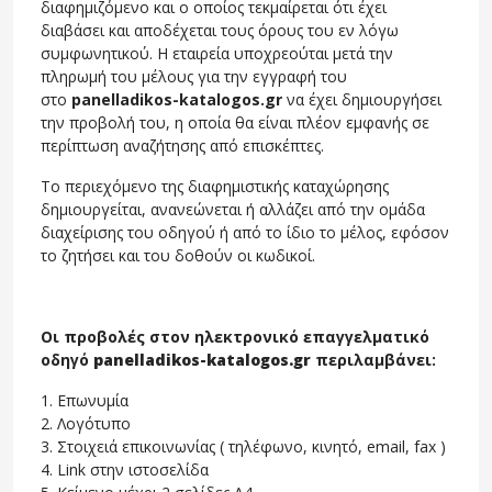
διαφημιζόμενο και ο οποίος τεκμαίρεται ότι έχει
διαβάσει και αποδέχεται τους όρους του εν λόγω
συμφωνητικού. Η εταιρεία υποχρεούται μετά την
πληρωμή του μέλους για την εγγραφή του
στο
panelladikos-katalogos.gr
να έχει δημιουργήσει
την προβολή του, η οποία θα είναι πλέον εμφανής σε
περίπτωση αναζήτησης από επισκέπτες.
Το περιεχόμενο της διαφημιστικής καταχώρησης
δημιουργείται, ανανεώνεται ή αλλάζει από την ομάδα
διαχείρισης του οδηγού ή από το ίδιο το μέλος, εφόσον
το ζητήσει και του δοθούν οι κωδικοί.
Οι προβολές στον ηλεκτρονικό επαγγελματικό
οδηγό
panelladikos-katalogos.gr
περιλαμβάνει:
1. Επωνυμία
2. Λογότυπο
3. Στοιχειά επικοινωνίας ( τηλέφωνο, κινητό, email, fax )
4. Link στην ιστοσελίδα