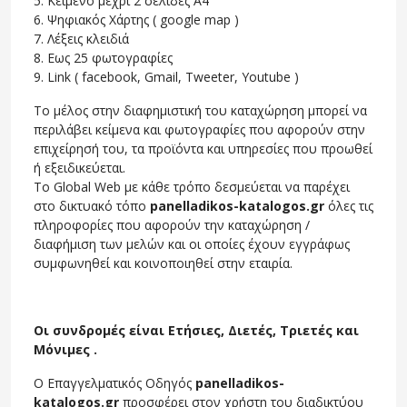
5. Κείμενο μέχρι 2 σελίδες Α4
6. Ψηφιακός Χάρτης ( google map )
7. Λέξεις κλειδιά
8. Εως 25 φωτογραφίες
9. Link ( facebook, Gmail, Tweeter, Youtube )
Το μέλος στην διαφημιστική του καταχώρηση μπορεί να
περιλάβει κείμενα και φωτογραφίες που αφορούν στην
επιχείρησή του, τα προϊόντα και υπηρεσίες που προωθεί
ή εξειδικεύεται.
Το Global Web με κάθε τρόπο δεσμεύεται να παρέχει
στο δικτυακό τόπο
panelladikos-katalogos.gr
όλες τις
πληροφορίες που αφορούν την καταχώρηση /
διαφήμιση των μελών και οι οποίες έχουν εγγράφως
συμφωνηθεί και κοινοποιηθεί στην εταιρία.
Οι συνδρομές είναι Ετήσιες, Διετές, Τριετές και
Μόνιμες .
Ο Επαγγελματικός Οδηγός
panelladikos-
katalogos.gr
προσφέρει στον χρήστη του διαδικτύου