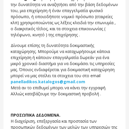
την δυνατότητα να αναζητήσει από την βάση δεδομένων
του, μια επιχείρηση ή έναν επαγγελματία φυσικό
πρόσωπο, ή οποιοδήποτε νομικό πρόσωπο (εταιρείες
κλπ) χρησιμοποιώντας ως λέξεις κλειδιά την επωνυμία ,
ο διακριτικός τίτλος, και τα στοιχεια επικοινωνίας (
τηλέφωνο, κινητό ) της επιχείρησης .
Δίνουμε επίσης τη δυνατότητα δοκιμαστικής
καταχώρησης. Μπορούμε να καταχωρήσουμε κάποια
επιχείρηση ή κάποιον επαγγαλματία δωρεάν για ένα
μικρό χρονικό διαστήμα για να δοκιμάσει τις υπηρεσίες
μας. Όποιος ενδιαφέρεται για δοκιμαστική καταχώρηση
μπορεί να μας στείλει τα στοιχεια του στο email
panelladikos.katalogos@gmail.com
Μετά αν το επιθυμεί μπορει να κάνει την εγγραφή.
Αλλιώς κατεβάζουμε την δοκιμαστική προβολή .
ΠΡΟΣΩΠΙΚΑ ΔΕΔΟΜΕΝΑ.
Η διαχείριση, επεξεργασία και προστασία των
προσωπικών δεδομένων των μελών των υπηρεσιών της