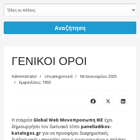
Αναζήτηση
ΓΕΝΙΚΟΙ ΟΡΟΙ
Administrator
Uncategorised
06 Ιανουαρίου 2025
Εμφανίσεις: 1903
Η εταιρεία
Global Web Μονοπροσωπη ΙΚΕ
έχει
δημιουργήσει τον δικτυακό τόπο
panelladikos-
katalogos.gr
για να προσφέρει διαφημιστικές
διαδικτυακές υπηρεσίες στους εγγεγραμμένους πελάτες.